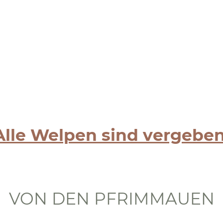
Home
Neuigkeiten
Über mich
Meine Hund
Alle Welpen sind vergeben
VON DEN PFRIMMAUEN