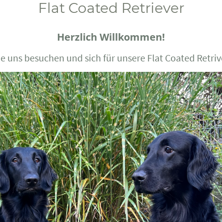
Flat Coated Retriever
Herzlich Willkommen!
ie uns besuchen und sich für unsere Flat Coated Retriv