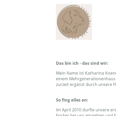
Das bin ich - das sind wir:
Mein Name ist Katharina Koen
einem Mehrgenerationenhaus i
zurzeit ergänzt durch unsere F
So fing alles an:
Im April 2010 durfte unsere e
Fricker bei uns einziehen un