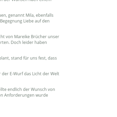
en, genannt Mila, ebenfalls
e Begegnung Liebe auf den
ucht von Mareike Brücher unser
tarten. Doch leider haben
lant, stand für uns fest, dass
.
 der E-Wurf das Licht der Welt
llte endlich der Wunsch von
nden Anforderungen wurde